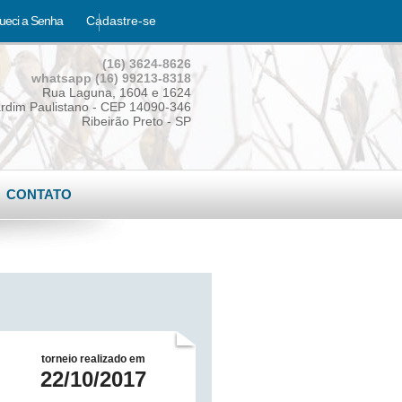
ueci a Senha
Cadastre-se
(16) 3624-8626
whatsapp (16) 99213-8318
Rua Laguna, 1604 e 1624
rdim Paulistano - CEP 14090-346
Ribeirão Preto - SP
CONTATO
torneio realizado em
22/10/2017