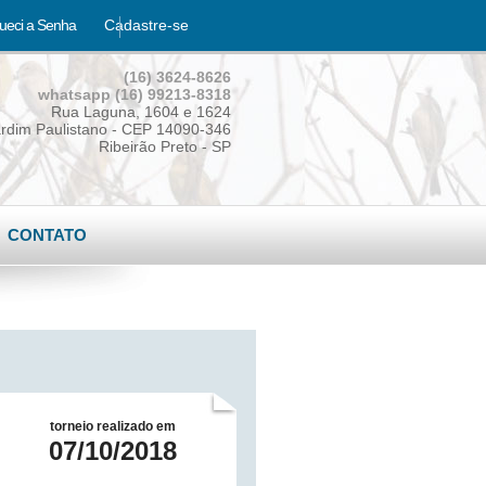
ueci a Senha
Cadastre-se
(16) 3624-8626
whatsapp (16) 99213-8318
Rua Laguna, 1604 e 1624
rdim Paulistano - CEP 14090-346
Ribeirão Preto - SP
CONTATO
torneio realizado em
07/10/2018